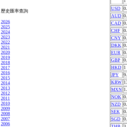
1
USD
0
歷史匯率查詢
AUD
0
2026
CAD
0
2025
CHF
0
2024
2023
CNY
0
2022
DKK
0
2021
2020
EUR
0
2019
GBP
0
2018
HKD
1
2017
2016
JPY
9
2015
KRW
1
2014
2013
MXN
1
2012
NOK
0
2011
2010
NZD
0
2009
SEK
0
2008
2007
SGD
0
2006
THB
3