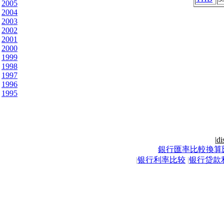
2005
2004
2003
2002
2001
2000
1999
1998
1997
1996
1995
|
di
銀行匯率比較換算
|
银行利率比较
|
银行贷款