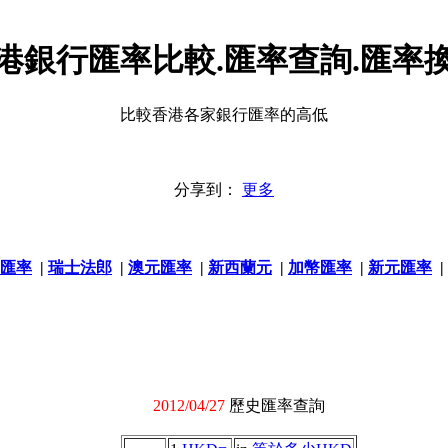
港銀行匯率比較.匯率查詢.匯率
比較香港各家銀行匯率的高低
分享到：
更多
匯率
|
瑞士法郎
|
澳元匯率
|
新西蘭元
|
加幣匯率
|
新元匯率
|
2012/04/27
歷史匯率查詢