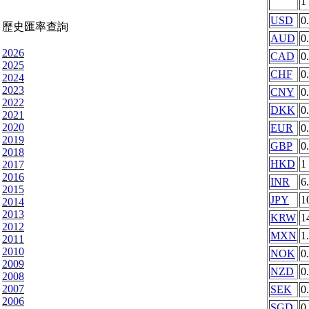
1
USD
0
歷史匯率查詢
AUD
0
2026
CAD
0
2025
CHF
0
2024
2023
CNY
0
2022
DKK
0
2021
2020
EUR
0
2019
GBP
0
2018
HKD
1
2017
2016
INR
6
2015
JPY
1
2014
2013
KRW
1
2012
MXN
1
2011
2010
NOK
0
2009
NZD
0
2008
2007
SEK
0
2006
SGD
0