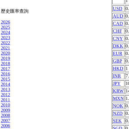
1
USD
0
歷史匯率查詢
AUD
0
2026
CAD
0
2025
CHF
0
2024
2023
CNY
0
2022
DKK
0
2021
2020
EUR
0
2019
GBP
0
2018
HKD
1
2017
2016
INR
7
2015
JPY
1
2014
2013
KRW
1
2012
MXN
1
2011
2010
NOK
0
2009
NZD
0
2008
2007
SEK
0
2006
SGD
0