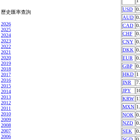
1
USD
0
歷史匯率查詢
AUD
0
2026
CAD
0
2025
CHF
0
2024
2023
CNY
0
2022
DKK
0
2021
2020
EUR
0
2019
GBP
0
2018
HKD
1
2017
2016
INR
7
2015
JPY
1
2014
2013
KRW
1
2012
MXN
1
2011
2010
NOK
0
2009
NZD
0
2008
2007
SEK
0
2006
SGD
0