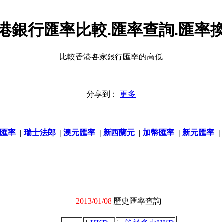
港銀行匯率比較.匯率查詢.匯率
比較香港各家銀行匯率的高低
分享到：
更多
匯率
|
瑞士法郎
|
澳元匯率
|
新西蘭元
|
加幣匯率
|
新元匯率
|
2013/01/08
歷史匯率查詢