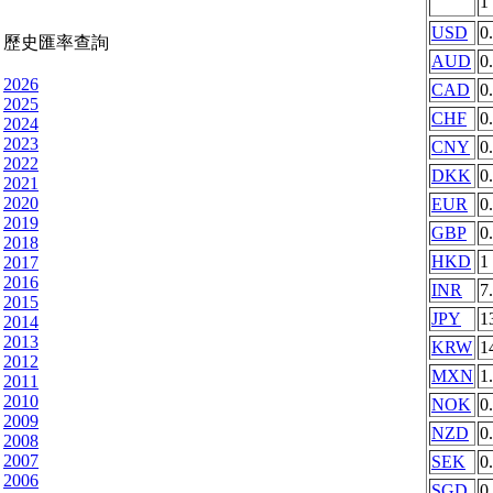
1
USD
0
歷史匯率查詢
AUD
0
2026
CAD
0
2025
CHF
0
2024
2023
CNY
0
2022
DKK
0
2021
2020
EUR
0
2019
GBP
0
2018
HKD
1
2017
2016
INR
7
2015
JPY
1
2014
2013
KRW
1
2012
MXN
1
2011
2010
NOK
0
2009
NZD
0
2008
2007
SEK
0
2006
SGD
0