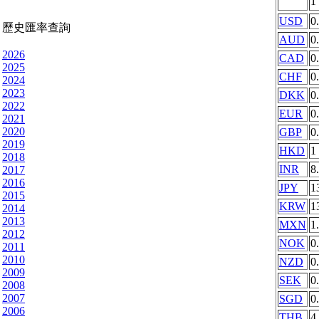
1
USD
0
歷史匯率查詢
AUD
0
2026
CAD
0
2025
CHF
0
2024
2023
DKK
0
2022
EUR
0
2021
2020
GBP
0
2019
HKD
1
2018
INR
8
2017
2016
JPY
1
2015
KRW
1
2014
2013
MXN
1
2012
NOK
0
2011
2010
NZD
0
2009
SEK
0
2008
2007
SGD
0
2006
THB
4