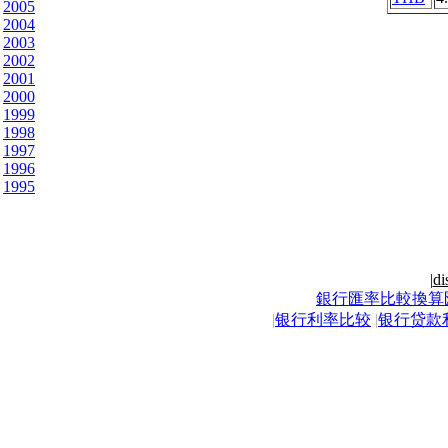
2005
2004
2003
2002
2001
2000
1999
1998
1997
1996
1995
|
di
銀行匯率比較換算
|
银行利率比较
|
银行贷款