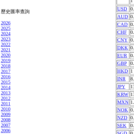
1
USD
0
歷史匯率查詢
AUD
0
2026
CAD
0
2025
CHF
0
2024
2023
CNY
0
2022
DKK
0
2021
2020
EUR
0
2019
GBP
0
2018
HKD
1
2017
2016
INR
8
2015
JPY
1
2014
2013
KRW
1
2012
MXN
1
2011
2010
NOK
0
2009
NZD
0
2008
2007
SEK
0
2006
SGD
0