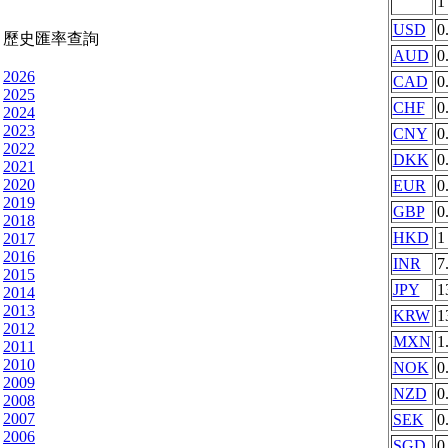
USD
0
歷史匯率查詢
AUD
0
2026
CAD
0
2025
CHF
0
2024
2023
CNY
0
2022
DKK
0
2021
2020
EUR
0
2019
GBP
0
2018
HKD
1
2017
2016
INR
7
2015
JPY
1
2014
2013
KRW
1
2012
MXN
1
2011
2010
NOK
0
2009
NZD
0
2008
2007
SEK
0
2006
SGD
0