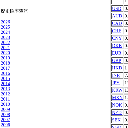
1
USD
0
歷史匯率查詢
AUD
0
2026
CAD
0
2025
CHF
0
2024
2023
CNY
0
2022
DKK
0
2021
2020
EUR
0
2019
GBP
0
2018
HKD
1
2017
2016
INR
7
2015
JPY
1
2014
2013
KRW
1
2012
MXN
1
2011
2010
NOK
0
2009
NZD
0
2008
2007
SEK
0
2006
SGD
0