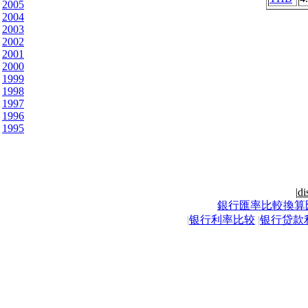
2005
2004
2003
2002
2001
2000
1999
1998
1997
1996
1995
|
di
銀行匯率比較換算
|
银行利率比较
|
银行贷款