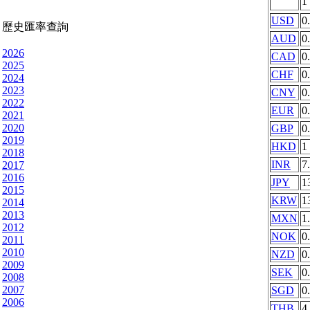
1
USD
0
歷史匯率查詢
AUD
0
2026
CAD
0
2025
CHF
0
2024
2023
CNY
0
2022
EUR
0
2021
2020
GBP
0
2019
HKD
1
2018
INR
7
2017
2016
JPY
1
2015
KRW
1
2014
2013
MXN
1
2012
NOK
0
2011
2010
NZD
0
2009
SEK
0
2008
2007
SGD
0
2006
THB
4