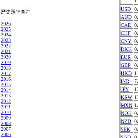
1
USD
0
歷史匯率查詢
AUD
0
2026
CAD
0
2025
CHF
0
2024
2023
CNY
0
2022
DKK
0
2021
2020
EUR
0
2019
GBP
0
2018
HKD
1
2017
2016
INR
7
2015
JPY
1
2014
2013
KRW
1
2012
MXN
1
2011
2010
NOK
0
2009
NZD
0
2008
2007
SEK
0
2006
SGD
0