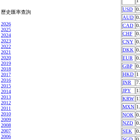
1
USD
0
歷史匯率查詢
AUD
0
2026
CAD
0
2025
CHF
0
2024
2023
CNY
0
2022
DKK
0
2021
2020
EUR
0
2019
GBP
0
2018
HKD
1
2017
2016
INR
7
2015
JPY
1
2014
2013
KRW
1
2012
MXN
1
2011
2010
NOK
0
2009
NZD
0
2008
2007
SEK
0
2006
SGD
0