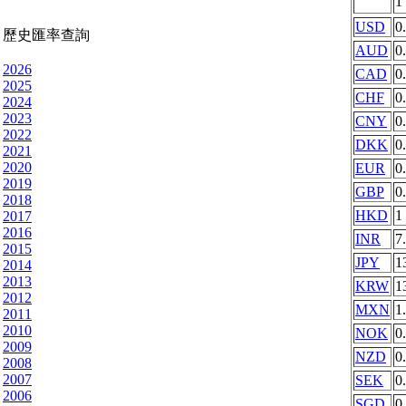
1
USD
0
歷史匯率查詢
AUD
0
2026
CAD
0
2025
CHF
0
2024
2023
CNY
0
2022
DKK
0
2021
2020
EUR
0
2019
GBP
0
2018
HKD
1
2017
2016
INR
7
2015
JPY
1
2014
2013
KRW
1
2012
MXN
1
2011
2010
NOK
0
2009
NZD
0
2008
2007
SEK
0
2006
SGD
0