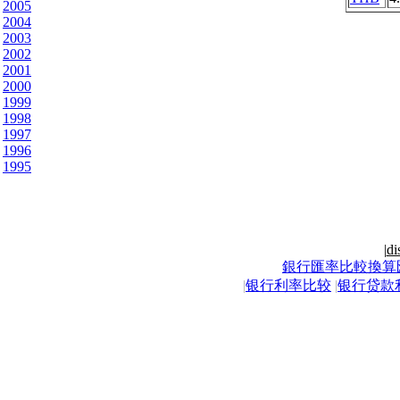
2005
2004
2003
2002
2001
2000
1999
1998
1997
1996
1995
|
di
銀行匯率比較換算
|
银行利率比较
|
银行贷款