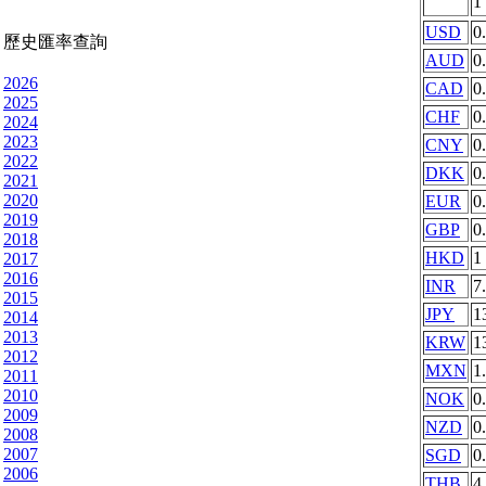
1
USD
0
歷史匯率查詢
AUD
0
2026
CAD
0
2025
CHF
0
2024
2023
CNY
0
2022
DKK
0
2021
2020
EUR
0
2019
GBP
0
2018
HKD
1
2017
2016
INR
7
2015
JPY
1
2014
2013
KRW
1
2012
MXN
1
2011
2010
NOK
0
2009
NZD
0
2008
2007
SGD
0
2006
THB
4