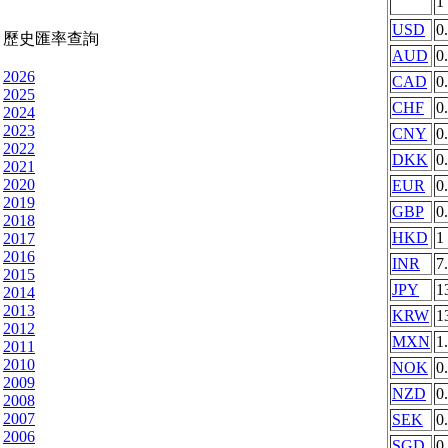
1
USD
0
歷史匯率查詢
AUD
0
2026
CAD
0
2025
CHF
0
2024
2023
CNY
0
2022
DKK
0
2021
2020
EUR
0
2019
GBP
0
2018
HKD
1
2017
2016
INR
7
2015
JPY
1
2014
2013
KRW
1
2012
MXN
1
2011
2010
NOK
0
2009
NZD
0
2008
2007
SEK
0
2006
SGD
0