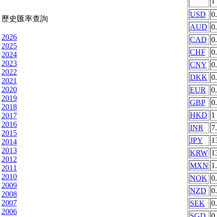
1
USD
0
歷史匯率查詢
AUD
0
2026
CAD
0
2025
CHF
0
2024
2023
CNY
0
2022
DKK
0
2021
2020
EUR
0
2019
GBP
0
2018
HKD
1
2017
2016
INR
7
2015
JPY
1
2014
2013
KRW
1
2012
MXN
1
2011
2010
NOK
0
2009
NZD
0
2008
2007
SEK
0
2006
SGD
0