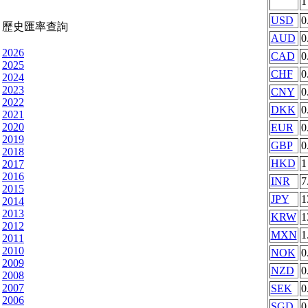
USD
0
歷史匯率查詢
AUD
0
2026
CAD
0
2025
CHF
0
2024
2023
CNY
0
2022
DKK
0
2021
2020
EUR
0
2019
GBP
0
2018
HKD
1
2017
2016
INR
7
2015
JPY
1
2014
2013
KRW
1
2012
MXN
1
2011
2010
NOK
0
2009
NZD
0
2008
2007
SEK
0
2006
SGD
0