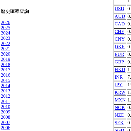
1
USD
0
歷史匯率查詢
AUD
0
2026
CAD
0
2025
CHF
0
2024
2023
CNY
0
2022
DKK
0
2021
2020
EUR
0
2019
GBP
0
2018
HKD
1
2017
2016
INR
7
2015
JPY
1
2014
2013
KRW
1
2012
MXN
1
2011
2010
NOK
0
2009
NZD
0
2008
2007
SEK
0
2006
SGD
0