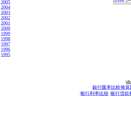
2005
2004
2003
2002
2001
2000
1999
1998
1997
1996
1995
|
di
銀行匯率比較換算
|
银行利率比较
|
银行贷款