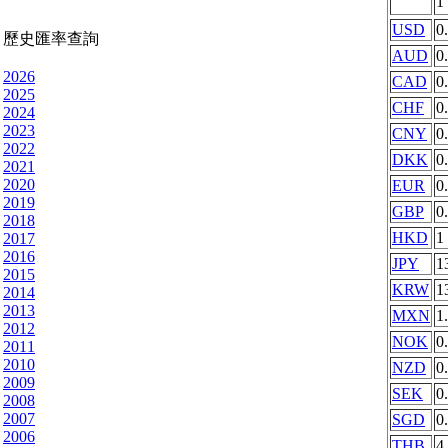
1
USD
0
歷史匯率查詢
AUD
0
2026
CAD
0
2025
CHF
0
2024
2023
CNY
0
2022
DKK
0
2021
2020
EUR
0
2019
GBP
0
2018
HKD
1
2017
2016
JPY
1
2015
KRW
1
2014
2013
MXN
1
2012
NOK
0
2011
2010
NZD
0
2009
SEK
0
2008
2007
SGD
0
2006
THB
4