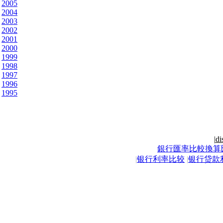
2005
2004
2003
2002
2001
2000
1999
1998
1997
1996
1995
|
di
銀行匯率比較換算
|
银行利率比较
|
银行贷款