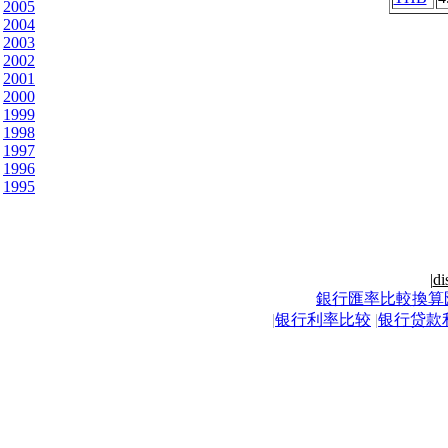
2005
2004
2003
2002
2001
2000
1999
1998
1997
1996
1995
|
di
銀行匯率比較換算
|
银行利率比较
|
银行贷款