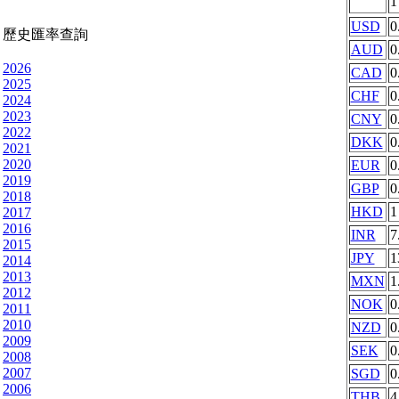
USD
0
歷史匯率查詢
AUD
0
2026
CAD
0
2025
CHF
0
2024
2023
CNY
0
2022
DKK
0
2021
2020
EUR
0
2019
GBP
0
2018
HKD
1
2017
2016
INR
7
2015
JPY
1
2014
2013
MXN
1
2012
NOK
0
2011
2010
NZD
0
2009
SEK
0
2008
2007
SGD
0
2006
THB
4