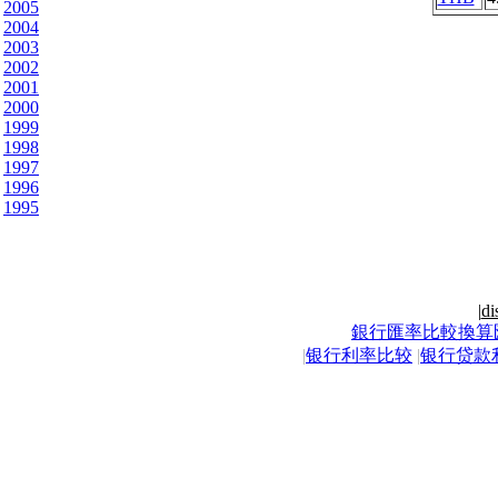
2005
2004
2003
2002
2001
2000
1999
1998
1997
1996
1995
|
di
銀行匯率比較換算
|
银行利率比较
|
银行贷款