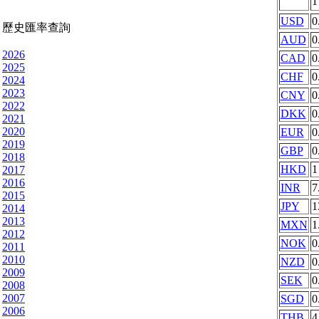
USD
0
歷史匯率查詢
AUD
0
2026
CAD
0
2025
CHF
0
2024
2023
CNY
0
2022
DKK
0
2021
2020
EUR
0
2019
GBP
0
2018
HKD
1
2017
2016
INR
7
2015
JPY
1
2014
2013
MXN
1
2012
NOK
0
2011
2010
NZD
0
2009
SEK
0
2008
2007
SGD
0
2006
THB
4