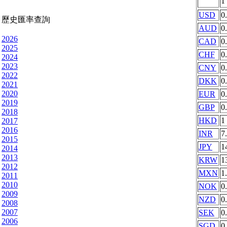
1
USD
0
歷史匯率查詢
AUD
0
2026
CAD
0
2025
CHF
0
2024
2023
CNY
0
2022
DKK
0
2021
2020
EUR
0
2019
GBP
0
2018
HKD
1
2017
2016
INR
7
2015
JPY
1
2014
2013
KRW
1
2012
MXN
1
2011
2010
NOK
0
2009
NZD
0
2008
2007
SEK
0
2006
SGD
0