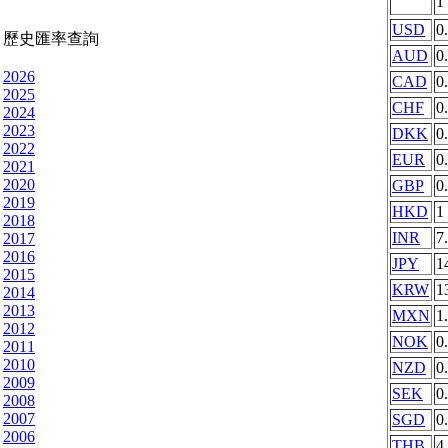
1
USD
0
歷史匯率查詢
AUD
0
2026
CAD
0
2025
CHF
0
2024
2023
DKK
0
2022
EUR
0
2021
2020
GBP
0
2019
HKD
1
2018
INR
7
2017
2016
JPY
1
2015
KRW
1
2014
2013
MXN
1
2012
NOK
0
2011
2010
NZD
0
2009
SEK
0
2008
2007
SGD
0
2006
THB
4