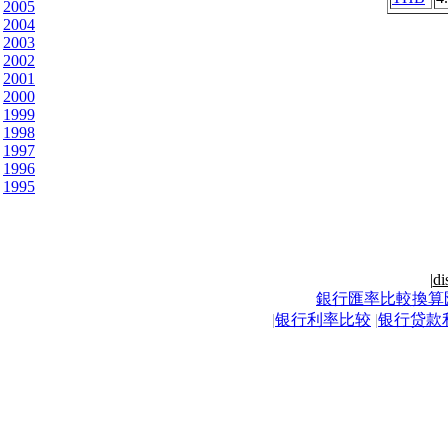
2005
2004
2003
2002
2001
2000
1999
1998
1997
1996
1995
|
di
銀行匯率比較換算
|
银行利率比较
|
银行贷款