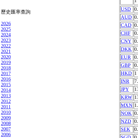
1
USD
0
歷史匯率查詢
AUD
0
2026
CAD
0
2025
CHF
0
2024
2023
CNY
0
2022
DKK
0
2021
2020
EUR
0
2019
GBP
0
2018
HKD
1
2017
2016
INR
7
2015
JPY
1
2014
2013
KRW
1
2012
MXN
1
2011
2010
NOK
0
2009
NZD
0
2008
2007
SEK
0
2006
SGD
0