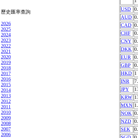
1
USD
0
歷史匯率查詢
AUD
0
2026
CAD
0
2025
CHF
0
2024
2023
CNY
0
2022
DKK
0
2021
2020
EUR
0
2019
GBP
0
2018
HKD
1
2017
2016
INR
7
2015
JPY
1
2014
2013
KRW
1
2012
MXN
1
2011
2010
NOK
0
2009
NZD
0
2008
2007
SEK
0
2006
SGD
0