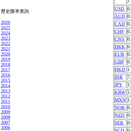
1
USD
0
歷史匯率查詢
AUD
0
2026
CAD
0
2025
CHF
0
2024
2023
CNY
0
2022
DKK
0
2021
2020
EUR
0
2019
GBP
0
2018
HKD
1
2017
2016
INR
7
2015
JPY
1
2014
2013
KRW
1
2012
MXN
1
2011
2010
NOK
0
2009
NZD
0
2008
2007
SEK
0
2006
SGD
0