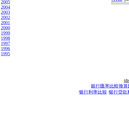
2005
2004
2003
2002
2001
2000
1999
1998
1997
1996
1995
|
di
銀行匯率比較換算
|
银行利率比较
|
银行贷款