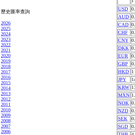
1
USD
0
歷史匯率查詢
AUD
0
2026
CAD
0
2025
CHF
0
2024
2023
CNY
0
2022
DKK
0
2021
2020
EUR
0
2019
GBP
0
2018
HKD
1
2017
2016
JPY
1
2015
KRW
1
2014
2013
MXN
1
2012
NOK
0
2011
2010
NZD
0
2009
SEK
0
2008
2007
SGD
0
2006
THB
4