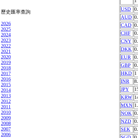
1
USD
0
歷史匯率查詢
AUD
0
2026
CAD
0
2025
CHF
0
2024
2023
CNY
0
2022
DKK
0
2021
2020
EUR
0
2019
GBP
0
2018
HKD
1
2017
2016
INR
8
2015
JPY
1
2014
2013
KRW
1
2012
MXN
1
2011
2010
NOK
0
2009
NZD
0
2008
2007
SEK
0
2006
SGD
0