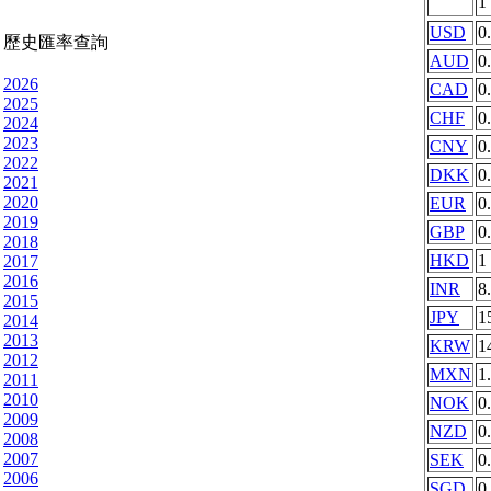
1
USD
0
歷史匯率查詢
AUD
0
2026
CAD
0
2025
CHF
0
2024
2023
CNY
0
2022
DKK
0
2021
2020
EUR
0
2019
GBP
0
2018
HKD
1
2017
2016
INR
8
2015
JPY
1
2014
2013
KRW
1
2012
MXN
1
2011
2010
NOK
0
2009
NZD
0
2008
2007
SEK
0
2006
SGD
0