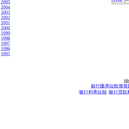
2005
2004
2003
2002
2001
2000
1999
1998
1997
1996
1995
|
di
銀行匯率比較換算
|
银行利率比较
|
银行贷款