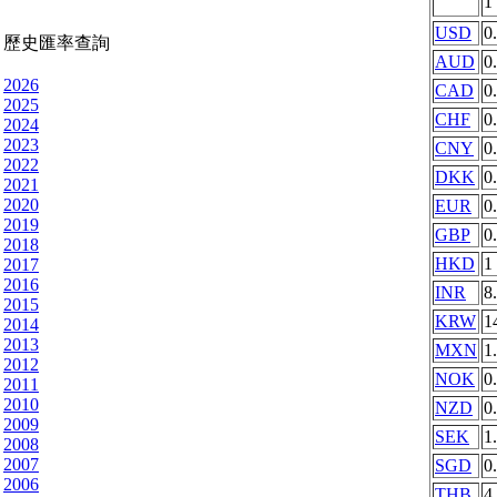
1
USD
0
歷史匯率查詢
AUD
0
2026
CAD
0
2025
CHF
0
2024
2023
CNY
0
2022
DKK
0
2021
2020
EUR
0
2019
GBP
0
2018
HKD
1
2017
2016
INR
8
2015
KRW
1
2014
2013
MXN
1
2012
NOK
0
2011
2010
NZD
0
2009
SEK
1
2008
2007
SGD
0
2006
THB
4