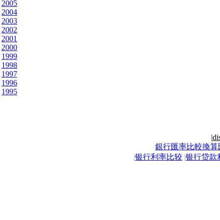
2005
2004
2003
2002
2001
2000
1999
1998
1997
1996
1995
|
di
銀行匯率比較換算
|
银行利率比较
|
银行贷款