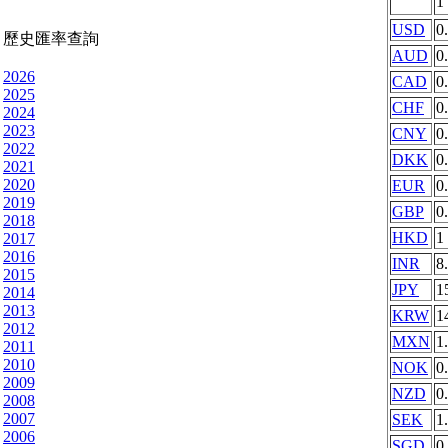
1
USD
0
歷史匯率查詢
AUD
0
2026
CAD
0
2025
CHF
0
2024
2023
CNY
0
2022
DKK
0
2021
2020
EUR
0
2019
GBP
0
2018
HKD
1
2017
2016
INR
8
2015
JPY
1
2014
2013
KRW
1
2012
MXN
1
2011
2010
NOK
0
2009
NZD
0
2008
2007
SEK
1
2006
SGD
0