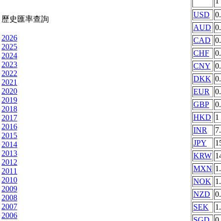
1
USD
0
歷史匯率查詢
AUD
0
2026
CAD
0
2025
CHF
0
2024
2023
CNY
0
2022
DKK
0
2021
2020
EUR
0
2019
GBP
0
2018
HKD
1
2017
2016
INR
7
2015
JPY
1
2014
2013
KRW
1
2012
MXN
1
2011
2010
NOK
1
2009
NZD
0
2008
2007
SEK
1
2006
SGD
0