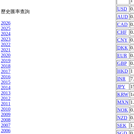
1
USD
0
歷史匯率查詢
AUD
0
2026
CAD
0
2025
CHF
0
2024
2023
CNY
0
2022
DKK
0
2021
2020
EUR
0
2019
GBP
0
2018
HKD
1
2017
2016
INR
7
2015
JPY
1
2014
2013
KRW
1
2012
MXN
1
2011
2010
NOK
0
2009
NZD
0
2008
2007
SEK
1
2006
SGD
0