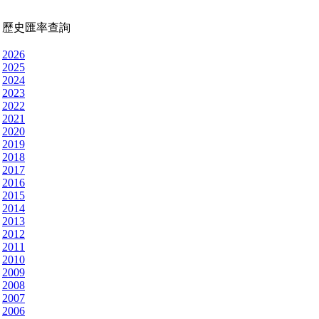
歷史匯率查詢
2026
2025
2024
2023
2022
2021
2020
2019
2018
2017
2016
2015
2014
2013
2012
2011
2010
2009
2008
2007
2006