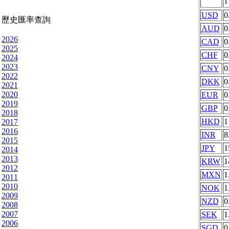
USD
0
歷史匯率查詢
AUD
0
2026
CAD
0
2025
CHF
0
2024
2023
CNY
0
2022
DKK
0
2021
2020
EUR
0
2019
GBP
0
2018
HKD
1
2017
2016
INR
8
2015
JPY
1
2014
2013
KRW
1
2012
MXN
1
2011
2010
NOK
1
2009
NZD
0
2008
2007
SEK
1
2006
SGD
0