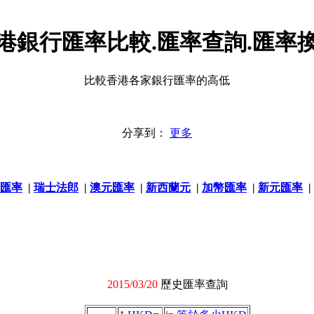
港銀行匯率比較.匯率查詢.匯率
比較香港各家銀行匯率的高低
分享到：
更多
匯率
|
瑞士法郎
|
澳元匯率
|
新西蘭元
|
加幣匯率
|
新元匯率
|
2015/03/20
歷史匯率查詢