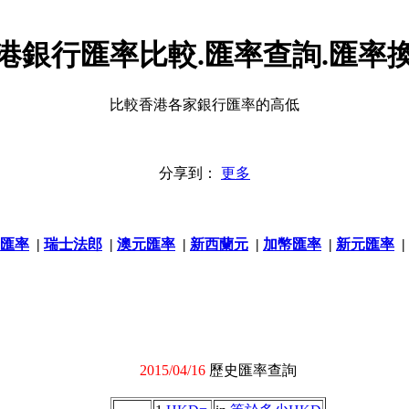
港銀行匯率比較.匯率查詢.匯率
比較香港各家銀行匯率的高低
分享到：
更多
匯率
|
瑞士法郎
|
澳元匯率
|
新西蘭元
|
加幣匯率
|
新元匯率
|
2015/04/16
歷史匯率查詢