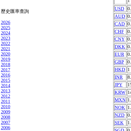
1
USD
0
歷史匯率查詢
AUD
0
2026
CAD
0
2025
CHF
0
2024
2023
CNY
0
2022
DKK
0
2021
2020
EUR
0
2019
GBP
0
2018
HKD
1
2017
2016
INR
8
2015
JPY
1
2014
2013
KRW
1
2012
MXN
1
2011
2010
NOK
1
2009
NZD
0
2008
2007
SEK
1
2006
SGD
0