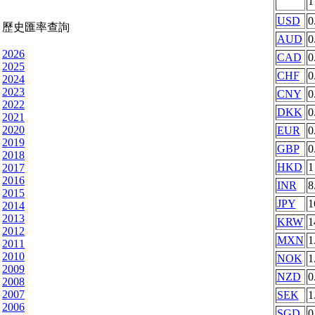
USD
0
歷史匯率查詢
AUD
0
2026
CAD
0
2025
CHF
0
2024
2023
CNY
0
2022
DKK
0
2021
2020
EUR
0
2019
GBP
0
2018
HKD
1
2017
2016
INR
8
2015
JPY
1
2014
2013
KRW
1
2012
MXN
1
2011
2010
NOK
1
2009
NZD
0
2008
2007
SEK
1
2006
SGD
0