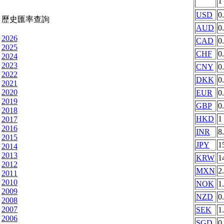
1
USD
0
歷史匯率查詢
AUD
0
2026
CAD
0
2025
CHF
0
2024
2023
CNY
0
2022
DKK
0
2021
2020
EUR
0
2019
GBP
0
2018
HKD
1
2017
2016
INR
8
2015
JPY
1
2014
2013
KRW
1
2012
MXN
2
2011
2010
NOK
1
2009
NZD
0
2008
2007
SEK
1
2006
SGD
0