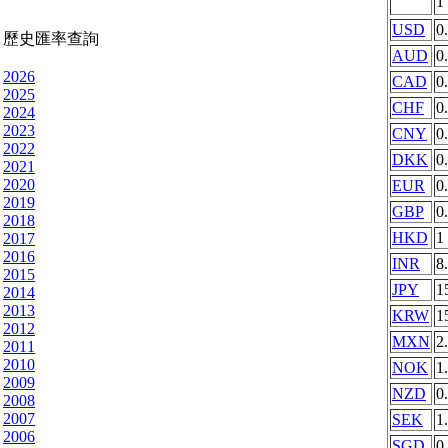
1
USD
0
歷史匯率查詢
AUD
0
2026
CAD
0
2025
CHF
0
2024
2023
CNY
0
2022
DKK
0
2021
2020
EUR
0
2019
GBP
0
2018
HKD
1
2017
2016
INR
8
2015
JPY
1
2014
2013
KRW
1
2012
MXN
2
2011
2010
NOK
1
2009
NZD
0
2008
2007
SEK
1
2006
SGD
0