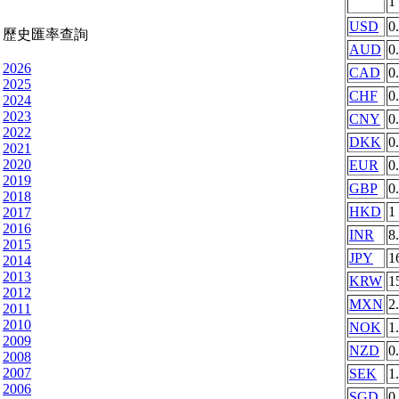
1
USD
0
歷史匯率查詢
AUD
0
2026
CAD
0
2025
CHF
0
2024
2023
CNY
0
2022
DKK
0
2021
2020
EUR
0
2019
GBP
0
2018
HKD
1
2017
2016
INR
8
2015
JPY
1
2014
2013
KRW
1
2012
MXN
2
2011
2010
NOK
1
2009
NZD
0
2008
2007
SEK
1
2006
SGD
0