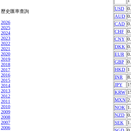
1
USD
0
歷史匯率查詢
AUD
0
2026
CAD
0
2025
CHF
0
2024
2023
CNY
0
2022
DKK
0
2021
2020
EUR
0
2019
GBP
0
2018
HKD
1
2017
2016
INR
8
2015
JPY
1
2014
2013
KRW
1
2012
MXN
2
2011
2010
NOK
1
2009
NZD
0
2008
2007
SEK
1
2006
SGD
0