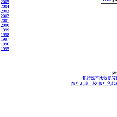
2005
2004
2003
2002
2001
2000
1999
1998
1997
1996
1995
|
di
銀行匯率比較換算
|
银行利率比较
|
银行贷款