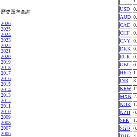
1
USD
0
歷史匯率查詢
AUD
0
2026
CAD
0
2025
CHF
0
2024
2023
CNY
0
2022
DKK
0
2021
2020
EUR
0
2019
GBP
0
2018
HKD
1
2017
2016
INR
8
2015
KRW
1
2014
2013
MXN
2
2012
NOK
1
2011
2010
NZD
0
2009
SEK
1
2008
2007
SGD
0
2006
THB
4