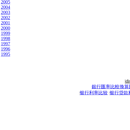
2005
2004
2003
2002
2001
2000
1999
1998
1997
1996
1995
|
di
銀行匯率比較換算
|
银行利率比较
|
银行贷款