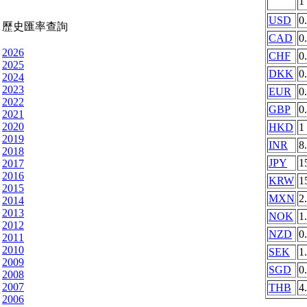
1
USD
0
歷史匯率查詢
CAD
0
2026
CHF
0
2025
DKK
0
2024
2023
EUR
0
2022
GBP
0
2021
2020
HKD
1
2019
INR
8
2018
JPY
1
2017
2016
KRW
1
2015
MXN
2
2014
2013
NOK
1
2012
NZD
0
2011
2010
SEK
1
2009
SGD
0
2008
2007
THB
4
2006