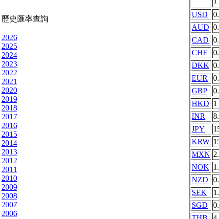
1
USD
0
歷史匯率查詢
AUD
0
2026
CAD
0
2025
CHF
0
2024
2023
DKK
0
2022
EUR
0
2021
2020
GBP
0
2019
HKD
1
2018
INR
8
2017
2016
JPY
1
2015
KRW
1
2014
2013
MXN
2
2012
NOK
1
2011
2010
NZD
0
2009
SEK
1
2008
2007
SGD
0
2006
THB
4