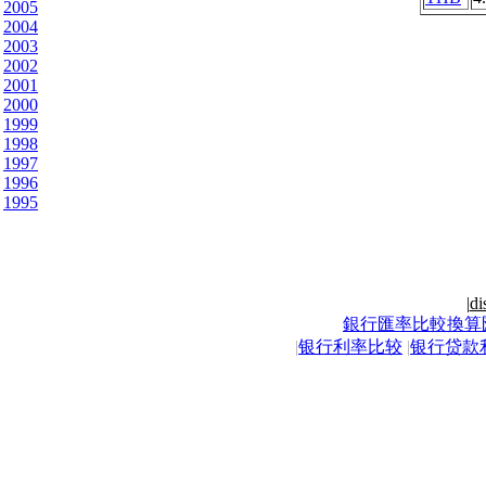
2005
2004
2003
2002
2001
2000
1999
1998
1997
1996
1995
|
di
銀行匯率比較換算
|
银行利率比较
|
银行贷款